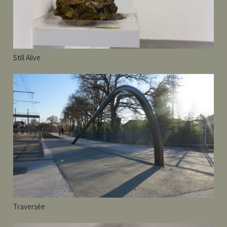
Still Alive
Traversée