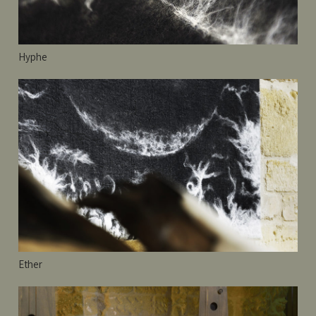
Hyphe
Ether