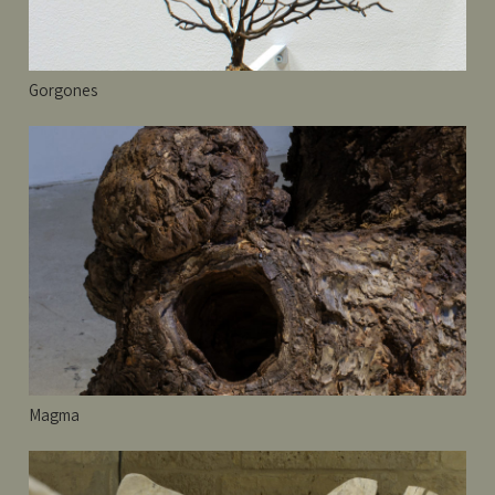
Gorgones
Magma