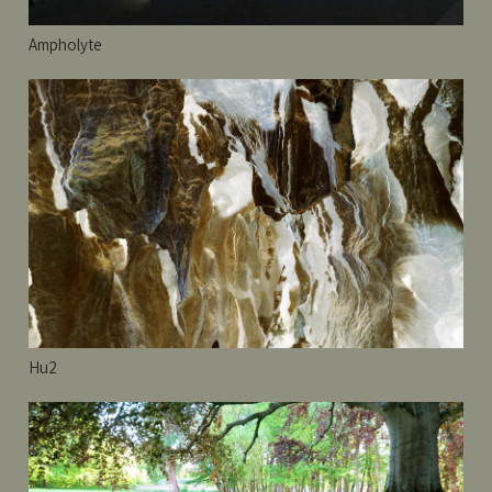
Ampholyte
Hu2