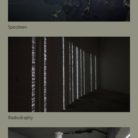
Specimen
Radiodraphy