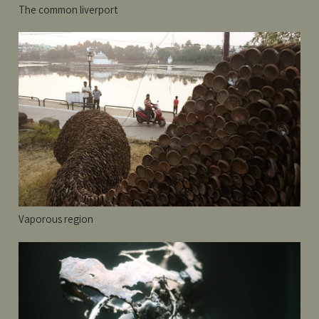
The common liverport
Vaporous region