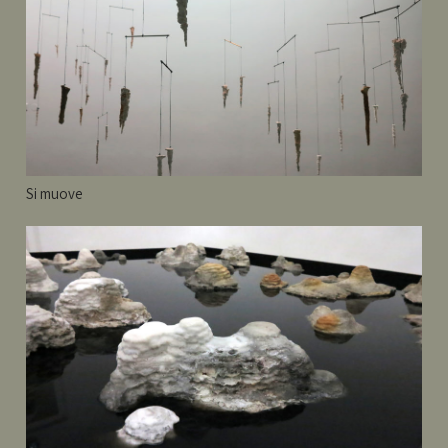
Si muove