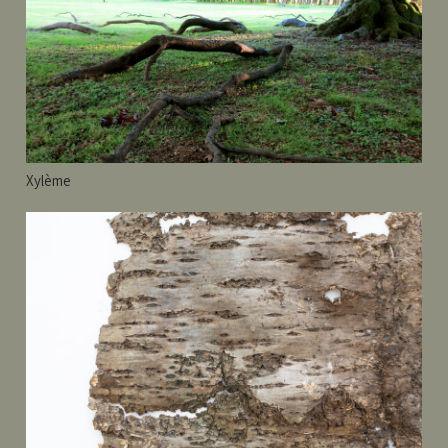
Xylème