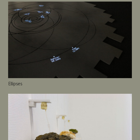
Ellipses