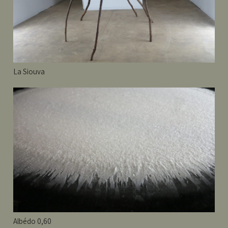
La Siouva
Albédo 0,60