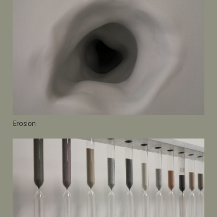
Erosion