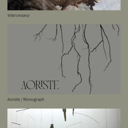
Intercesseur
Aoriste / Monograph