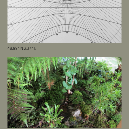
48.89° N 2.37° E