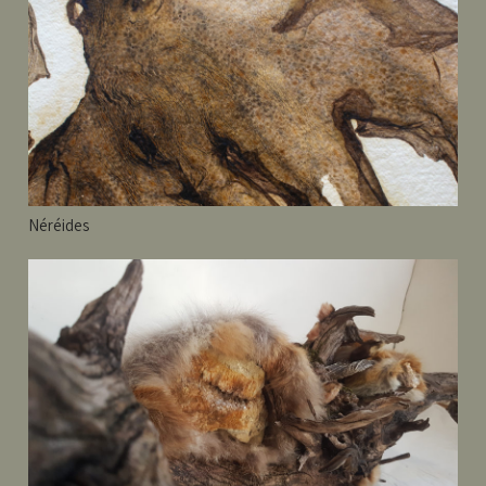
Néréides