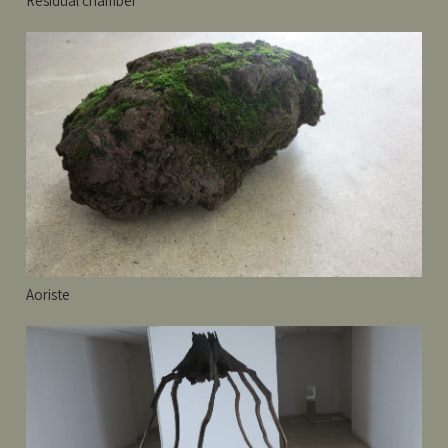
Residual chamber
Aoriste